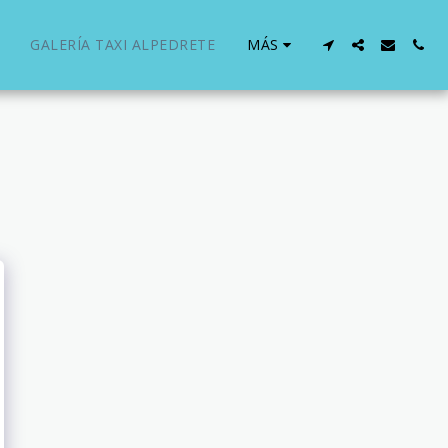
GALERÍA TAXI ALPEDRETE
MÁS