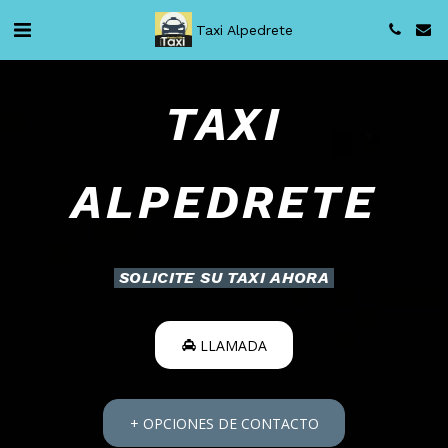
Taxi Alpedrete
TAXI
ALPEDRETE
SOLICITE SU TAXI AHORA
LLAMADA
+ OPCIONES DE CONTACTO